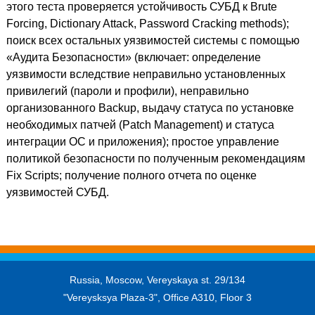
этого теста проверяется устойчивость СУБД к Brute
Forcing, Dictionary Attack, Password Cracking methods);
поиск всех остальных уязвимостей системы с помощью
«Аудита Безопасности» (включает: определение
уязвимости вследствие неправильно установленных
привилегий (пароли и профили), неправильно
организованного Backup, выдачу статуса по установке
необходимых патчей (Patch Management) и статуса
интеграции ОС и приложения); простое управление
политикой безопасности по полученным рекомендациям
Fix Scripts; получение полного отчета по оценке
уязвимостей СУБД.
Russia, Moscow, Vereyskaya st. 29/134
"Vereysksya Plaza-3", Office A310, Floor 3