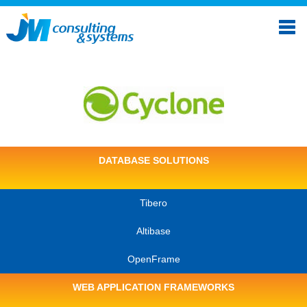
DATABASE SOLUTIONS
Tibero
Altibase
OpenFrame
WEB APPLICATION FRAMEWORKS