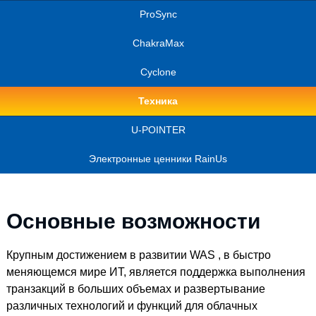
ProSync
ChakraMax
Cyclone
Техника
U-POINTER
Электронные ценники RainUs
Основные возможности
Крупным достижением в развитии WAS , в быстро
меняющемся мире ИТ, является поддержка выполнения
транзакций в больших объемах и развертывание
различных технологий и функций для облачных