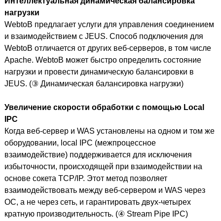
Интеллектуальная динамическая балансировка
нагрузки
WebtoB предлагает услуги для управления соединением
и взаимодействием с JEUS. Способ подключения для
WebtoB отличается от других веб-серверов, в том числе
Apache. WebtoB может быстро определить состояние
нагрузки и провести динамическую балансировки в
JEUS. (③ Динамическая балансировка нагрузки)
Увеличение скорости обработки с помощью Local
IPC
Когда веб-сервер и WAS установлены на одном и том же
оборудовании, local IPC (межпроцессное
взаимодействие) поддерживается для исключения
избыточности, происходящей при взаимодействии на
основе сокета TCP/IP. Этот метод позволяет
взаимодействовать между веб-сервером и WAS через
ОС, а не через сеть, и гарантировать двух-четырех
кратную производительность. (④ Stream Pipe IPC)