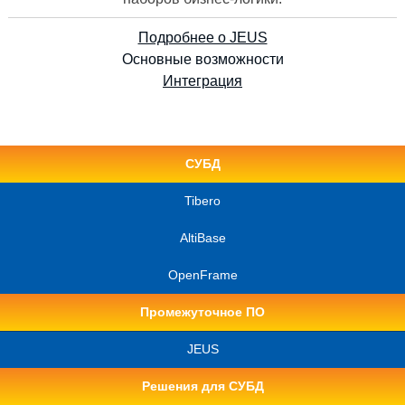
Подробнее о JEUS
Основные возможности
Интеграция
СУБД
Tibero
AltiBase
OpenFrame
Промежуточное ПО
JEUS
Решения для СУБД