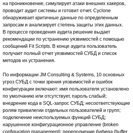
на проникновение, симулирует атаки внешних хакеров,
проводит аудит системы и готовит отчет. Cyclone
обнаруживает критичные данные по определенным
запросам и анализирует степень защиты этих данных.
В процессе проведения аудита решение выдает
рекомендации по устранению уязвимостей с помощью
сообщений Fit Scripts. В конце аудита пользователь
получает полный отчет уязвимостей СУБД и список
методов их устранения.
По информации JM Consulting & Systems, 10 основных
угроз СУБД с точки зрения уязвимостей и ошибок
конфигурации включают: имя пользователя установлено
по умолчанию или отсутствует, пароль слабый;
внедрение кода в SQL-запрос СУБД; несоответствующие
ролям привилегии отдельных пользователей и групп;
подключение неиспользуемых функций СУБД;
нарушенное конфигурационное управление (broken
configuration management); переполнение буфера (buffer