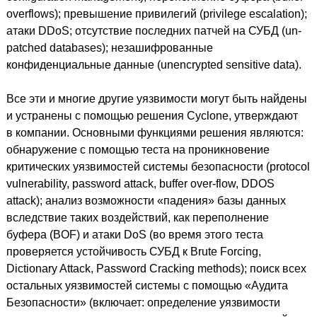
overflows); превышение привилегий (privilege escalation);
атаки DDoS; отсутствие последних патчей на СУБД (un-
patched databases); незашифрованные
конфиденциальные данные (unencrypted sensitive data).
Все эти и многие другие уязвимости могут быть найдены
и устранены с помощью решения Cyclone, утверждают
в компании. Основными функциями решения являются:
обнаружение с помощью теста на проникновение
критических уязвимостей системы безопасности (protocol
vulnerability, password attack, buffer over-flow, DDOS
attack); анализ возможности «падения» базы данных
вследствие таких воздействий, как переполнение
буфера (BOF) и атаки DoS (во время этого теста
проверяется устойчивость СУБД к Brute Forcing,
Dictionary Attack, Password Cracking methods); поиск всех
остальных уязвимостей системы с помощью «Аудита
Безопасности» (включает: определение уязвимости