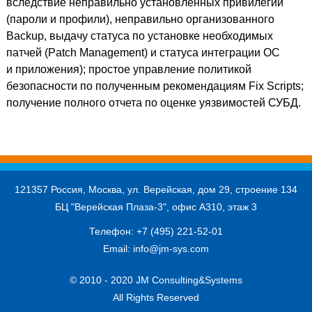
вследствие неправильно установленных привилегий
(пароли и профили), неправильно организованного
Backup, выдачу статуса по установке необходимых
патчей (Patch Management) и статуса интеграции ОС
и приложения); простое управление политикой
безопасности по полученным рекомендациям Fix Scripts;
получение полного отчета по оценке уязвимостей СУБД.
121357 Россия, Москва, ул. Верейская, дом 29, строение 134
БЦ "Верейская Плаза-3", офис А310, этаж 3
Телефон:
+7 (495) 221-52-01
Email:
info@jm-sys.com
© 2010 - 2020 JM Consulting&Systems
All Rights Reserved