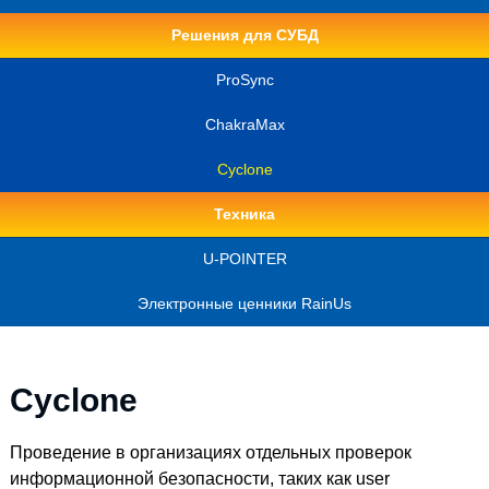
Решения для СУБД
ProSync
ChakraMax
Cyclone
Техника
U-POINTER
Электронные ценники RainUs
Cyclone
Проведение в организациях отдельных проверок
информационной безопасности, таких как user