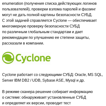
enumeration (получения списка действующих логинов
пользователей), проверки взлома паролей и фаззинг
могут не дать полной картины безопасности СУБД.
С этой задачей справляется Cyclone — обеспечивает
многомерную проверку безопасности СУБД
по различным глобальным стандартам и дает
рекомендации по улучшению ее степени защиты,
рассказали в компании.
Cyclone работает со следующими СУБД: Oracle, MS SQL,
Server IBM DB2 / UDB, Sybase ASE, Mysql и др.
В режиме сканера решение собирает информацию
о системе: обнаруживает установленные СУБД
и определяет их версии, проводит тест